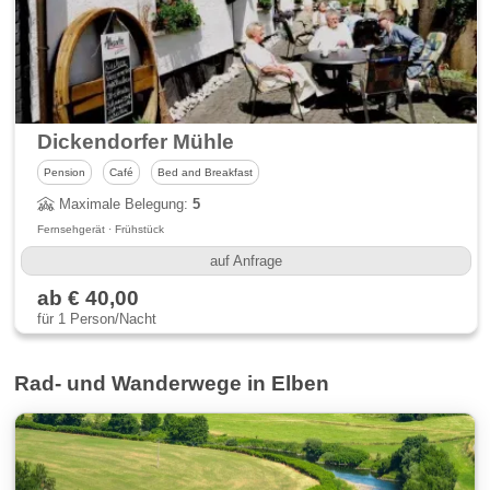
Dickendorfer Mühle
Pension
Café
Bed and Breakfast
Maximale Belegung:
5
Fernsehgerät · Frühstück
auf Anfrage
ab € 40,00
für 1 Person/Nacht
Rad- und Wanderwege in Elben