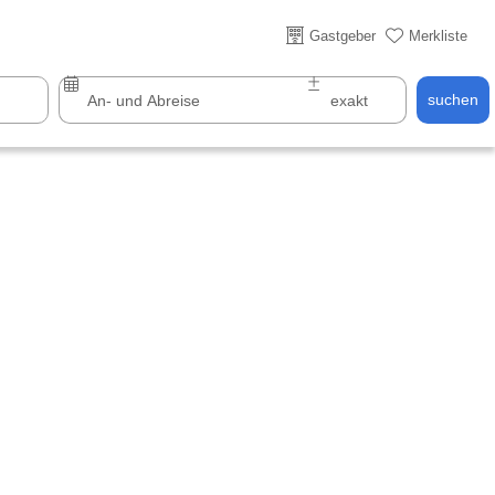
Gastgeber
Merkliste
Über 25 Jahre online
suchen