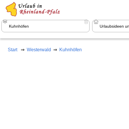
a
+1.500 Unterkünfte in Rheinland-Pfal
Start
Westerwald
Kuhnhöfen