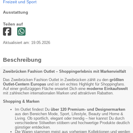
Freizeit und Sport
Ausstattung
Teilen auf
Aktualisiert am: 19.05.2026
Beschreibung
Zweibrücken Fashion Outlet – Shoppingerlebnis mit Markenvielfalt
Das Zweibrücken Fashion Outlet in Zweibrücken zählt zu den
größten
Outlet-Centern Europas
und ist ein echtes Highlight für Shoppingfans.
Auf einer großzügigen Fläche erwartet Dich eine
moderne
Einkaufswelt
mit zahlreichen internationalen Marken und attraktiven Rabatten.
Shopping & Marken
Im Outlet findest Du
über 120 Premium- und Designermarken
aus den Bereichen Mode, Sport, Lifestyle, Beauty und Home &
Living. Ob sportlich, elegant oder trendig – hier kannst Du durch
verschiedene Stilwelten stöbern und hochwertige Produkte deutlich
günstiger entdecken.
Die Waren stammen meist aus vorherigen Kollektionen und werden