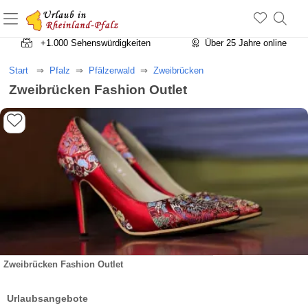
+1.500 Unterkünfte in Rheinland-Pfalz
+1.000 Sehenswürdigkeiten
Über 25 Jahre online
Start
Pfalz
Pfälzerwald
Zweibrücken
Zweibrücken Fashion Outlet
Zweibrücken Fashion Outlet
Urlaubsangebote