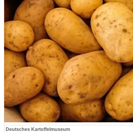
Deutsches Kartoffelmuseum