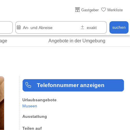
Über 25 Jahre online
Gastgeber
Merkliste
suchen
age
Angebote in der Umgebung
Telefonnummer anzeigen
Urlaubsangebote
Museen
Ausstattung
Teilen auf