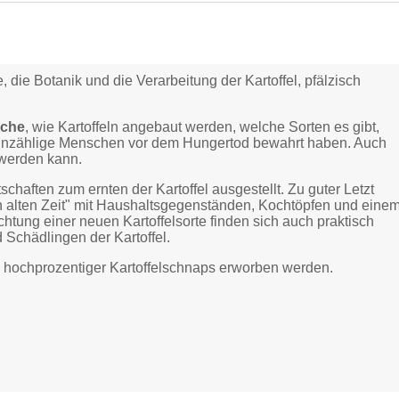
 die Botanik und die Verarbeitung der Kartoffel, pfälzisch
äche
, wie Kartoffeln angebaut werden, welche Sorten es gibt,
n unzählige Menschen vor dem Hungertod bewahrt haben. Auch
 werden kann.
haften zum ernten der Kartoffel ausgestellt. Zu guter Letzt
n alten Zeit" mit Haushaltsgegenständen, Kochtöpfen und eine
tung einer neuen Kartoffelsorte finden sich auch praktisch
 Schädlingen der Kartoffel.
hochprozentiger Kartoffelschnaps erworben werden.