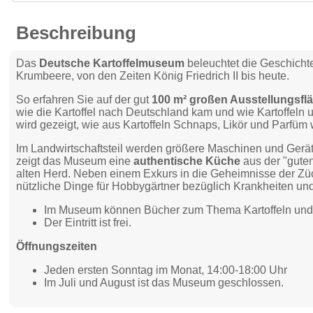
Beschreibung
Das
Deutsche Kartoffelmuseum
beleuchtet die Geschichte,
Krumbeere, von den Zeiten König Friedrich II bis heute.
So erfahren Sie auf der gut
100 m² großen Ausstellungsfl
wie die Kartoffel nach Deutschland kam und wie Kartoffel
wird gezeigt, wie aus Kartoffeln Schnaps, Likör und Parfüm
Im Landwirtschaftsteil werden größere Maschinen und Gerätsc
zeigt das Museum eine
authentische Küche
aus der "gute
alten Herd. Neben einem Exkurs in die Geheimnisse der Züch
nützliche Dinge für Hobbygärtner bezüglich Krankheiten und
Im Museum können Bücher zum Thema Kartoffeln und 
Der Eintritt ist frei.
Öffnungszeiten
Jeden ersten Sonntag im Monat, 14:00-18:00 Uhr
Im Juli und August ist das Museum geschlossen.