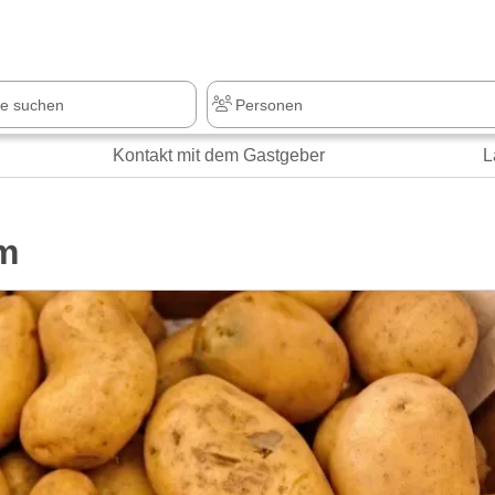
z
+1.000 Sehenswürdigkeiten
Kontakt mit dem Gastgeber
L
m