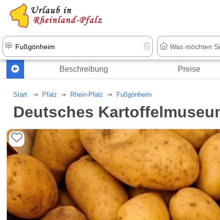
+1.500 Unterkünfte in Rheinland-Pfal
Beschreibung
Preise
Start
Pfalz
Rhein-Pfalz
Fußgönheim
Deutsches Kartoffelmuseu