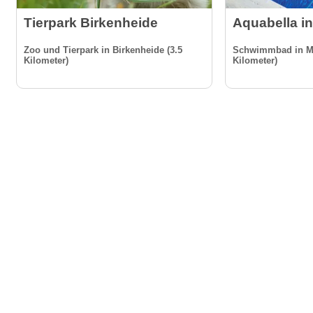
Tierpark Birkenheide
Aquabella in
Zoo und Tierpark in Birkenheide (3.5
Schwimmbad in Mut
Kilometer)
Kilometer)
Gäste-I
Für Vermieter & Gastronomen
Kontakt