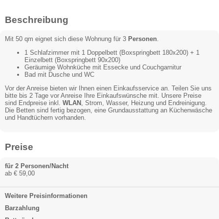
Beschreibung
Mit 50 qm eignet sich diese Wohnung für 3
Personen
.
1 Schlafzimmer mit 1 Doppelbett (Boxspringbett 180x200) + 1
Einzelbett (Boxspringbett 90x200)
Geräumige Wohnküche mit Essecke und Couchgarnitur
Bad mit Dusche und WC
Vor der Anreise bieten wir Ihnen einen Einkaufsservice an. Teilen Sie uns
bitte bis 2 Tage vor Anreise Ihre Einkaufswünsche mit. Unsere Preise
sind Endpreise inkl.
WLAN
, Strom, Wasser, Heizung und Endreinigung.
Die Betten sind fertig bezogen, eine Grundausstattung an Küchenwäsche
und Handtüchern vorhanden.
Preise
für 2 Personen/Nacht
ab € 59,00
Weitere Preisinformationen
Barzahlung