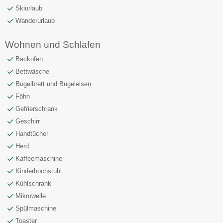
Skiurlaub
Wanderurlaub
Wohnen und Schlafen
Backofen
Bettwäsche
Bügelbrett und Bügeleisen
Föhn
Gefrierschrank
Geschirr
Handtücher
Herd
Kaffeemaschine
Kinderhochstuhl
Kühlschrank
Mikrowelle
Spülmaschine
Toaster