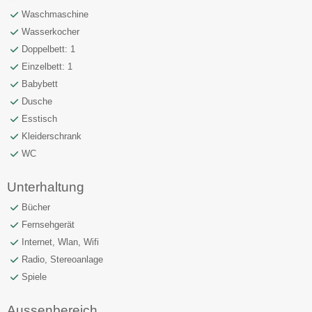
Waschmaschine
Wasserkocher
Doppelbett: 1
Einzelbett: 1
Babybett
Dusche
Esstisch
Kleiderschrank
WC
Unterhaltung
Bücher
Fernsehgerät
Internet, Wlan, Wifi
Radio, Stereoanlage
Spiele
Aussenbereich