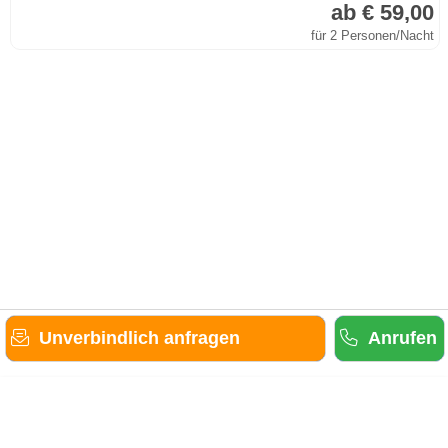
ab € 59,00
für 2 Personen/Nacht
Unverbindlich anfragen
Anrufen
Gäste-Information
Kontakt
Anbieter-Informationen
Anmelden & Werben