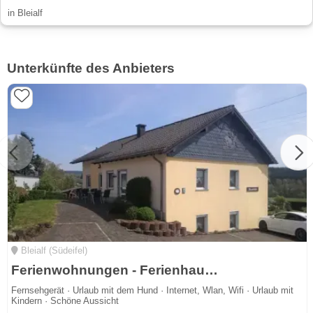
in Bleialf
Unterkünfte des Anbieters
Bleialf (Südeifel)
Ferienwohnungen - Ferienhaus Anneliese Gönen
Fernsehgerät · Urlaub mit dem Hund · Internet, Wlan, Wifi · Urlaub mit
Kindern · Schöne Aussicht