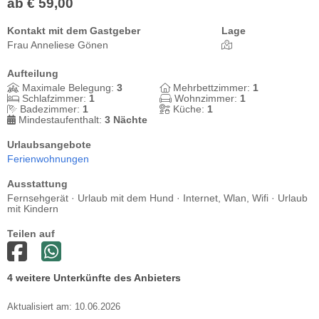
ab € 59,00
Kontakt mit dem Gastgeber
Lage
Frau Anneliese Gönen
Aufteilung
Maximale Belegung:
3
Mehrbettzimmer:
1
Schlafzimmer:
1
Wohnzimmer:
1
Badezimmer:
1
Küche:
1
Mindestaufenthalt:
3 Nächte
Urlaubsangebote
Ferienwohnungen
Ausstattung
Fernsehgerät · Urlaub mit dem Hund · Internet, Wlan, Wifi · Urlaub
mit Kindern
Teilen auf
4 weitere Unterkünfte des Anbieters
Aktualisiert am: 10.06.2026