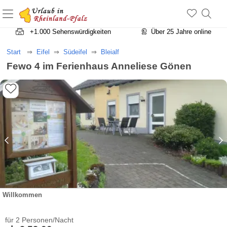
+1.500 Unterkünfte in Rheinland-Pfalz
+1.000 Sehenswürdigkeiten
Über 25 Jahre online
Start
Eifel
Südeifel
Bleialf
Fewo 4 im Ferienhaus Anneliese Gönen
Willkommen
für 2 Personen/Nacht