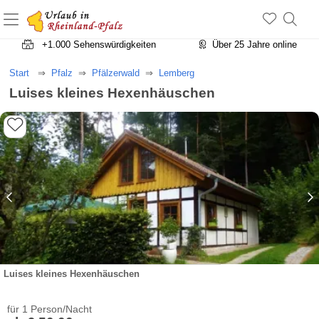
+1.500 Unterkünfte in Rheinland-Pfalz
+1.000 Sehenswürdigkeiten
Über 25 Jahre online
Start
Pfalz
Pfälzerwald
Lemberg
Luises kleines Hexenhäuschen
Luises kleines Hexenhäuschen
für 1 Person/Nacht