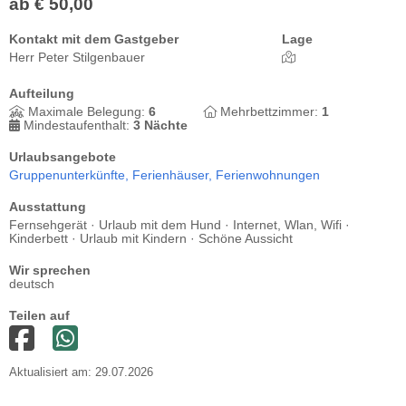
ab € 50,00
Kontakt mit dem Gastgeber
Lage
Herr Peter Stilgenbauer
Aufteilung
Maximale Belegung:
6
Mehrbettzimmer:
1
Mindestaufenthalt:
3 Nächte
Urlaubsangebote
Gruppenunterkünfte,
Ferienhäuser,
Ferienwohnungen
Ausstattung
Fernsehgerät · Urlaub mit dem Hund · Internet, Wlan, Wifi ·
Kinderbett · Urlaub mit Kindern · Schöne Aussicht
Wir sprechen
deutsch
Teilen auf
Aktualisiert am: 29.07.2026