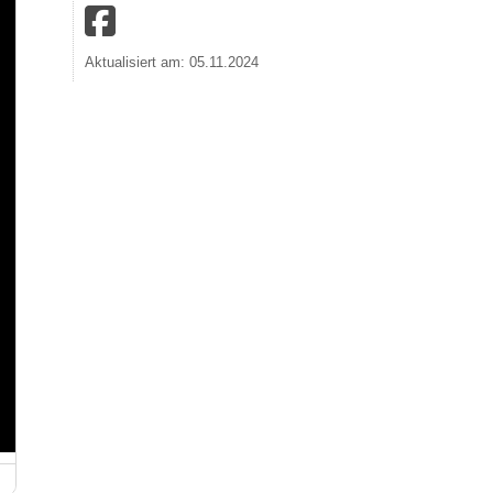
Aktualisiert am: 05.11.2024
Symbolbild