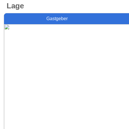
Lage
Gastgeber