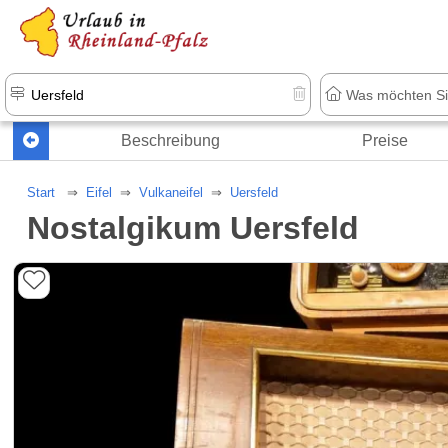
+1.500 Unterkünfte in Rheinland-Pfal
Beschreibung
Preise
Start
Eifel
Vulkaneifel
Uersfeld
Nostalgikum Uersfeld