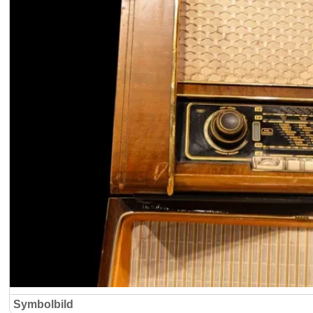
Symbolbild