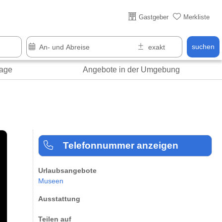
Über 25 Jahre online
Gastgeber
Merkliste
suchen
age
Angebote in der Umgebung
Telefonnummer anzeigen
Urlaubsangebote
Museen
Ausstattung
Teilen auf