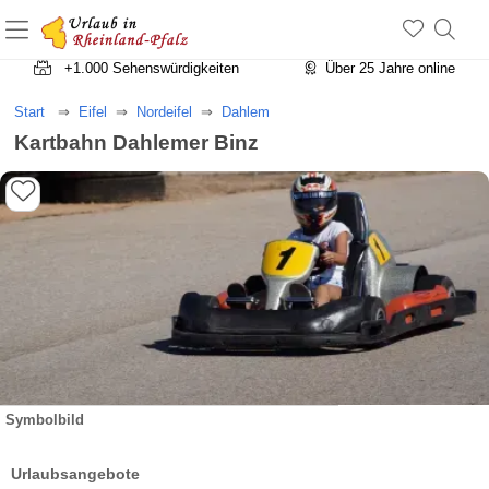
+1.500 Unterkünfte in Rheinland-Pfalz
+1.000 Sehenswürdigkeiten
Über 25 Jahre online
Start
Eifel
Nordeifel
Dahlem
Kartbahn Dahlemer Binz
Symbolbild
Urlaubsangebote