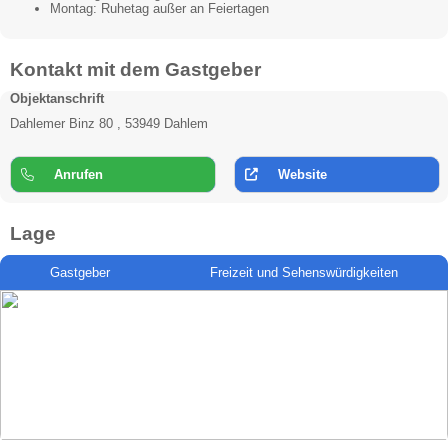
Montag: Ruhetag außer an Feiertagen
Kontakt mit dem Gastgeber
Objektanschrift
Dahlemer Binz 80 , 53949 Dahlem
Anrufen
Website
Lage
Gastgeber
Freizeit und Sehenswürdigkeiten