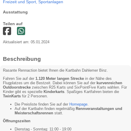
Freizeit und Sport,
Sportanlagen
Ausstattung
Teilen auf
Aktualisiert am: 05.01.2024
Beschreibung
Rasante Rennaction bietet Ihnen die Kartbahn Dahlemer Binz.
Fahren Sie auf der
1.120 Meter langen Strecke
in der Nähe des
Flugplatzes um die Bestzeit. Dabei können Sie auf der
kurvenreichen
Outdoorstrecke
zwischen R25 Karts und SixPointFive Karts wählen. Für
Kinder gibt es spezielle
Kinderkarts
. Spaßiges Kartfahren bieten die
TwinKarts
für 2 Personen.
Die Preisliste finden Sie auf der
Homepage
.
Auf der Kartbahn finden regelmäßig
Rennveranstaltungen und
Meisterschaftsrennen
statt.
Öffnungszeiten
Dienstag - Sonntag: 11:00 - 19:00