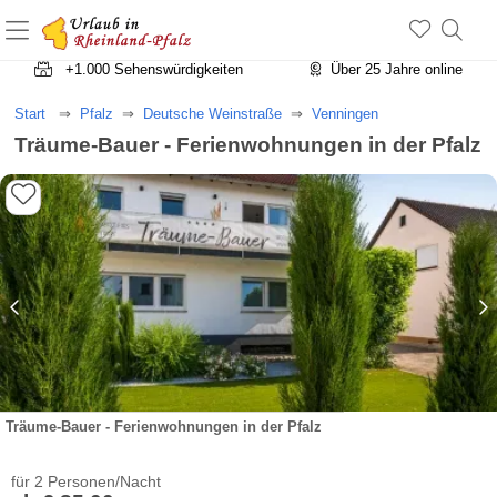
+1.500 Unterkünfte in Rheinland-Pfalz
+1.000 Sehenswürdigkeiten
Über 25 Jahre online
Start
Pfalz
Deutsche Weinstraße
Venningen
Träume-Bauer - Ferienwohnungen in der Pfalz
Träume-Bauer - Ferienwohnungen in der Pfalz
für 2 Personen/Nacht