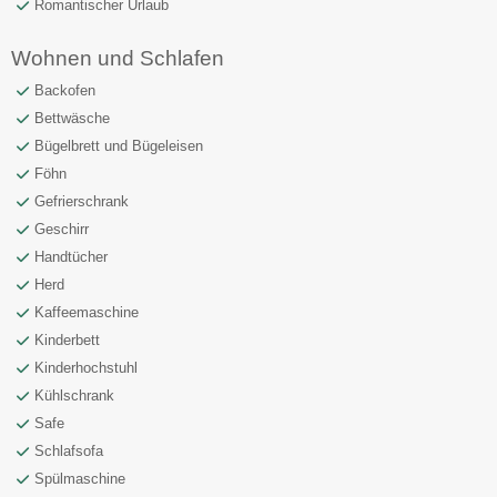
Romantischer Urlaub
Wohnen und Schlafen
Backofen
Bettwäsche
Bügelbrett und Bügeleisen
Föhn
Gefrierschrank
Geschirr
Handtücher
Herd
Kaffeemaschine
Kinderbett
Kinderhochstuhl
Kühlschrank
Safe
Schlafsofa
Spülmaschine