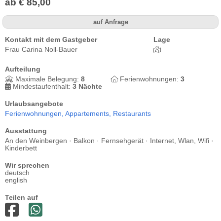
ab € 85,00
auf Anfrage
Kontakt mit dem Gastgeber
Lage
Frau Carina Noll-Bauer
Aufteilung
Maximale Belegung:
8
Ferienwohnungen:
3
Mindestaufenthalt:
3 Nächte
Urlaubsangebote
Ferienwohnungen,
Appartements,
Restaurants
Ausstattung
An den Weinbergen · Balkon · Fernsehgerät · Internet, Wlan, Wifi ·
Kinderbett
Wir sprechen
deutsch
english
Teilen auf