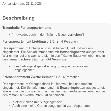
Aktualisiert am: 21.11.2025
Beschreibung
Traumhafte Ferienappartements
"Ihr werdet euch in den Träume-Bauer
verlieben
"!
Ferienappartement Lieblingsort
für 2 - 4 Personen
Das Apartment im Untergeschoss ist liebevoll, hell und modern
eingerichtet. Die Schlafzimmer sind mit
Boxspringbetten
ausgestattet.
Wer einmal bei uns war, wird sich in den Träume-Bauer verlieben und in
den
romantisch-verträumten Ort Venningen
.
Zum Lieblingsort gehört eine großzügige Terrasse mit
Sitzgelegenheit.
Feienappartement Zweite Heimat
für 2 - 4 Personen
Das Apartment im Obergeschoss ist liebevoll, hell und modern
eingerichtet. Die Schlafzimmer sind mit
Boxspringbetten
ausgestattet.
Wer einmal bei uns war, wird sich in den Träume-Bauer verlieben und in
den romantisch-verträumten Ort Venningen.
Kleiner Balkon mit Sitzgelegenheit
Auch eine kleine Gartenlounge gehört zum Appartement.