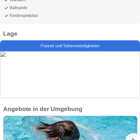
Ballspiele
Kinderspielplatz
Lage
Freizeit und Sehenswürdigkeiten
Angebote in der Umgebung