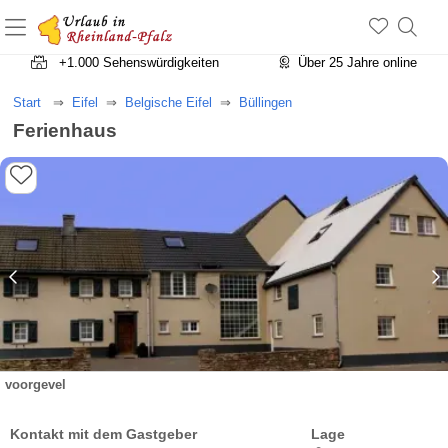
+1.500 Unterkünfte in Rheinland-Pfalz
+1.000 Sehenswürdigkeiten
Über 25 Jahre online
Start
Eifel
Belgische Eifel
Büllingen
Ferienhaus
voorgevel
Kontakt mit dem Gastgeber
Lage