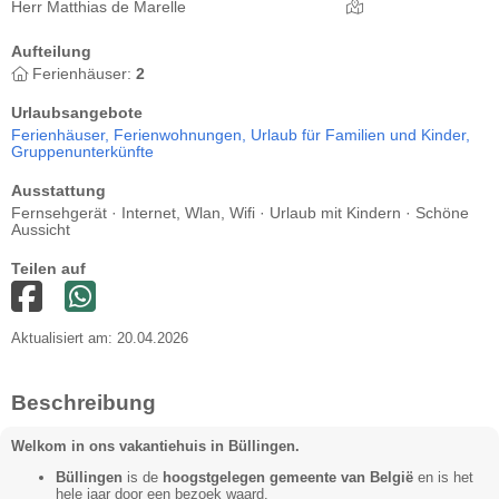
Herr Matthias de Marelle
Aufteilung
Ferienhäuser:
2
Urlaubsangebote
Ferienhäuser,
Ferienwohnungen,
Urlaub für Familien und Kinder,
Gruppenunterkünfte
Ausstattung
Fernsehgerät · Internet, Wlan, Wifi · Urlaub mit Kindern · Schöne
Aussicht
Teilen auf
Aktualisiert am: 20.04.2026
Beschreibung
Welkom in ons vakantiehuis in Büllingen.
Büllingen
is de
hoogstgelegen gemeente van België
en is het
hele jaar door een bezoek waard.