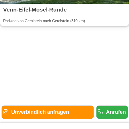
Venn-Eifel-Mosel-Runde
Radweg von Gerolstein nach Gerolstein (310 km)
Unverbindlich anfragen
Anrufen
Gäste-Information