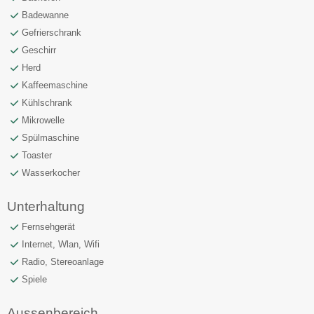
Badewanne
Gefrierschrank
Geschirr
Herd
Kaffeemaschine
Kühlschrank
Mikrowelle
Spülmaschine
Toaster
Wasserkocher
Unterhaltung
Fernsehgerät
Internet, Wlan, Wifi
Radio, Stereoanlage
Spiele
Aussenbereich