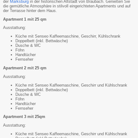
der
Marksburg
in der historischen Altstadt von Braubach. Genießen Sie
die gemütliche Atmosphäre in stilvoll eingerichteten Apartments und auf
der Terrasse hinter dem Haus.
Apartment 1 mit 25 qm
Ausstattung:
Küche mit Senseo Kaffeemaschine, Geschirr, Kühlschrank
Doppelbett (inkl. Bettwäsche)
Dusche & WC
Föhn
Handtücher
Fernseher
Apartment 2 mit 25 qm
Ausstattung:
Küche mit Senseo Kaffeemaschine, Geschirr und Kühlschrank
Doppelbett (inkl. Bettwäsche)
Dusche & WC
Föhn
Handtücher
Fernseher
Apartment 3 mit 25qm
Ausstattung:
Küche mit Senseo Kaffeemaschine, Geschirr und Kühlschrank