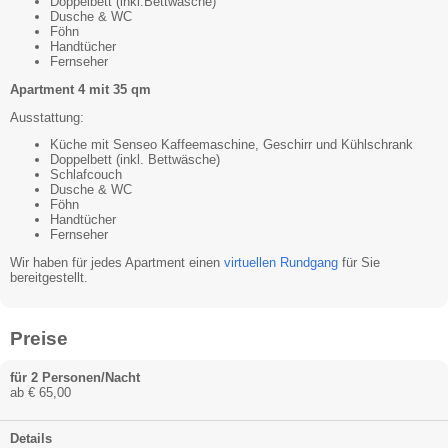
Doppelbett (inkl.Bettwäsche)
Dusche & WC
Föhn
Handtücher
Fernseher
Apartment 4 mit 35 qm
Ausstattung:
Küche mit Senseo Kaffeemaschine, Geschirr und Kühlschrank
Doppelbett (inkl. Bettwäsche)
Schlafcouch
Dusche & WC
Föhn
Handtücher
Fernseher
Wir haben für jedes Apartment einen
virtuellen Rundgang
für Sie
bereitgestellt.
Preise
für 2 Personen/Nacht
ab € 65,00
Details