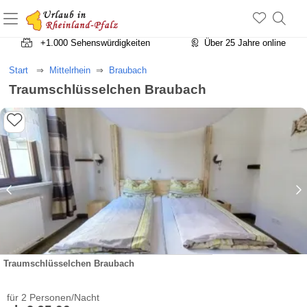
+1.500 Unterkünfte in Rheinland-Pfalz
+1.000 Sehenswürdigkeiten
Über 25 Jahre online
Start
Mittelrhein
Braubach
Traumschlüsselchen Braubach
Traumschlüsselchen Braubach
für 2 Personen/Nacht