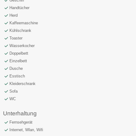
Geschirr
Handtücher
Herd
Kaffeemaschine
Kühlschrank
Toaster
Wasserkocher
Doppelbett
Einzelbett
Dusche
Esstisch
Kleiderschrank
Sofa
WC
Unterhaltung
Fernsehgerät
Internet, Wlan, Wifi