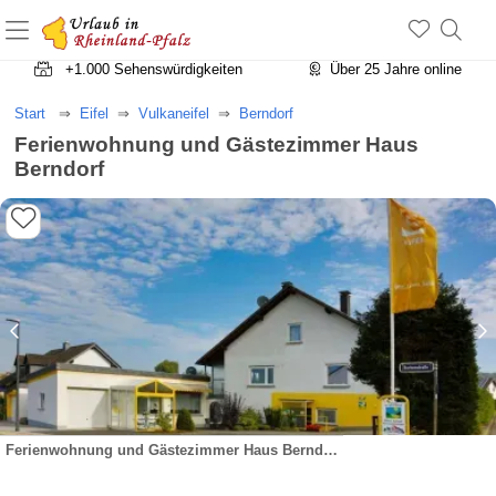
+1.500 Unterkünfte in Rheinland-Pfalz
+1.000 Sehenswürdigkeiten
Über 25 Jahre online
Start
Eifel
Vulkaneifel
Berndorf
Ferienwohnung und Gästezimmer Haus
Berndorf
Ferienwohnung und Gästezimmer Haus Berndorf