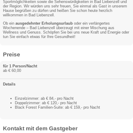
Sportmöglichkeiten sowie die Sehenswürdigkeiten in Bad Liebenzell und
der Region. Wir würden uns sehr freuen, Sie einmal als Gast in unserem
Hause begrüßen zu dürfen und heißen Sie schon heute herzlich
willkommen in Bad Liebenzell.
Ob ein
ausgedehnter Erholungsurlaub
oder ein verlängertes
Wochenende – Bad Liebenzell überzeugt mit einer Mischung aus
Wellness und Genuss. Schöpfen Sie bei uns neue Kraft und Energie oder
tun Sie einfach etwas für Ihre Gesundheit!
Preise
für 1 Person/Nacht
ab € 60,00
Details
Einzelzimmer: ab € 84,- pro Nacht
Doppelzimmer: ab € 120,- pro Nacht
Black Forest Familien-Suite: ab € 159,- pro Nacht
Kontakt mit dem Gastgeber