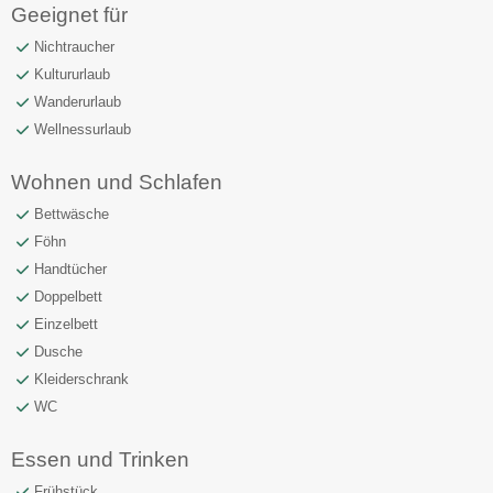
Geeignet für
Nichtraucher
Kultururlaub
Wanderurlaub
Wellnessurlaub
Wohnen und Schlafen
Bettwäsche
Föhn
Handtücher
Doppelbett
Einzelbett
Dusche
Kleiderschrank
WC
Essen und Trinken
Frühstück