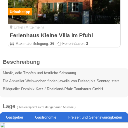
Urlaubstipp
Unkel (Mittelrhein)
Ferienhaus Kleine Villa im Pfuhl
Maximale Belegung:
26
Ferienhäuser:
3
Beschreibung
Musik, edle Tropfen und festliche Stimmung.
Die Ahrweiler Weinwochen finden jeweils von Freitag bis Sonntag statt.
Bildquelle: Dominik Ketz / Rheinland-Pfalz Tourismus GmbH
Lage
(Dies entspricht nicht der genauen Adresse!)
Gastgeber
Gastronomie
Freizeit und Sehenswürdigkeiten