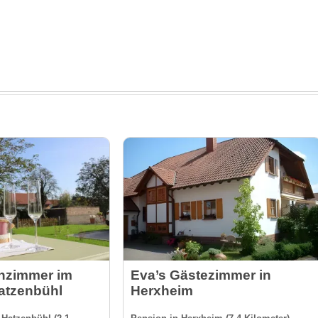
enzimmer im
Eva’s Gästezimmer in
atzenbühl
Herxheim