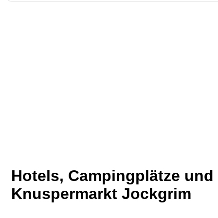
Hotels, Campingplätze un
Knuspermarkt Jockgrim