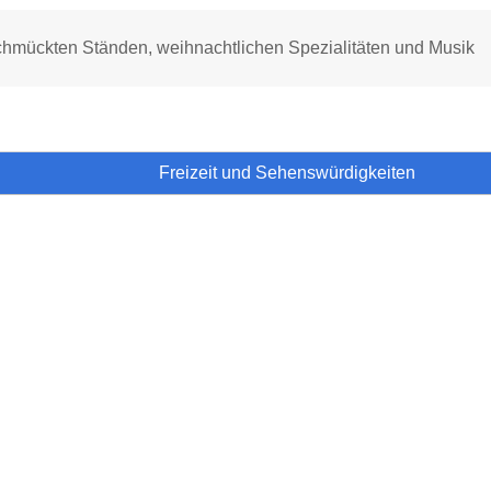
schmückten Ständen, weihnachtlichen Spezialitäten und Musik
Freizeit und Sehenswürdigkeiten