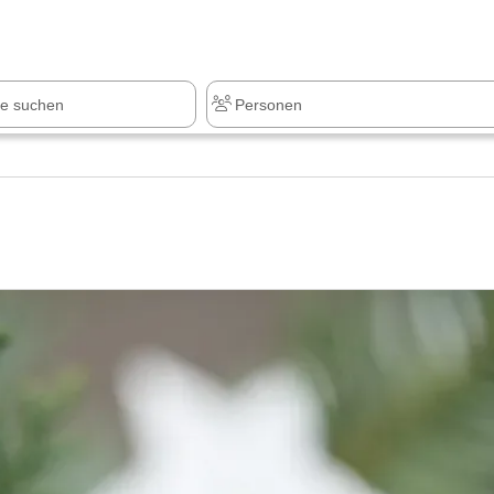
z
+1.000 Sehenswürdigkeiten