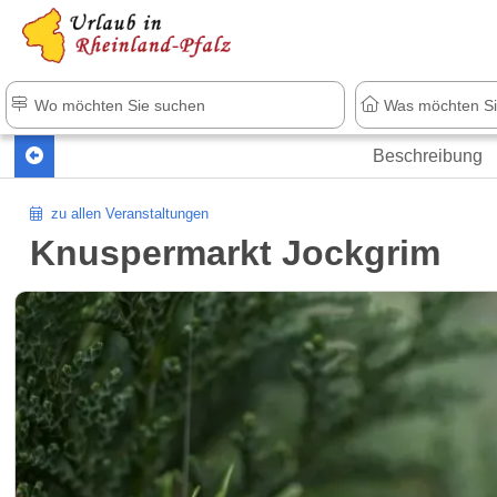
+1.500 Unterkünfte in Rheinland-Pfal
Beschreibung
zu allen Veranstaltungen
Knuspermarkt Jockgrim