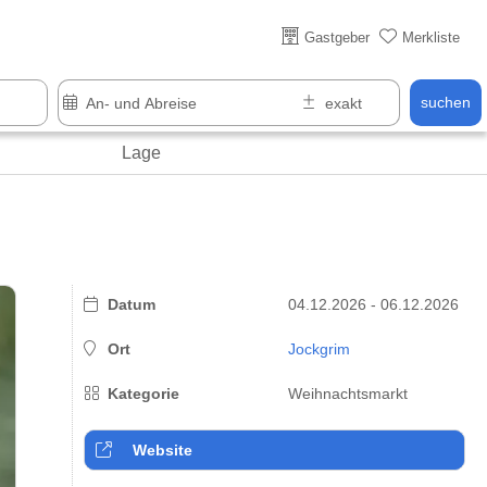
Über 25 Jahre online
Gastgeber
Merkliste
suchen
Lage
Datum
04.12.2026 - 06.12.2026
Ort
Jockgrim
Kategorie
Weihnachtsmarkt
Website