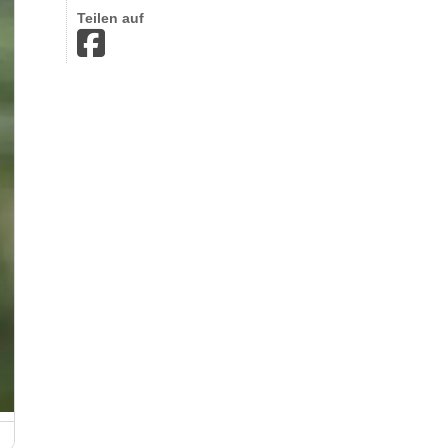
Teilen auf
Knuspermarkt Jockgrim