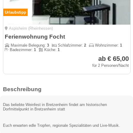
Urlaubstipp
Aspisheim (Rheinhessen)
Ferienwohnung Focht
Maximale Belegung:
3
Schlafzimmer:
2
Wohnzimmer:
1
Badezimmer:
1
Küche:
1
ab € 65,00
für 2 Personen/Nacht
Beschreibung
Das beliebte Weinfest in Bretzenheim findet am historischen
Dorfmittelpunkt in Bretzenheim statt
Euch erwarten edle Tropfen, regionale Spezialitäten und Live-Musik.