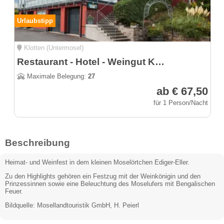
Urlaubstipp
Klotten (Untermosel)
Restaurant - Hotel - Weingut Kapellenhof
Maximale Belegung:
27
ab € 67,50
für 1 Person/Nacht
Beschreibung
Heimat- und Weinfest in dem kleinen Moselörtchen Ediger-Eller.
Zu den Highlights gehören ein Festzug mit der Weinkönigin und den
Prinzessinnen sowie eine Beleuchtung des Moselufers mit Bengalischen
Feuer.
Bildquelle: Mosellandtouristik GmbH, H. Peierl