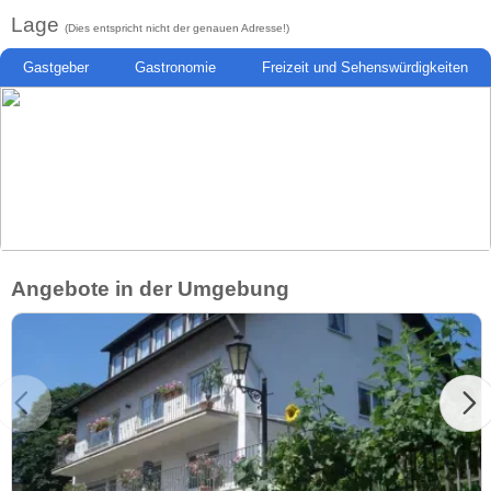
Lage
(Dies entspricht nicht der genauen Adresse!)
Gastgeber
Gastronomie
Freizeit und Sehenswürdigkeiten
Angebote in der Umgebung