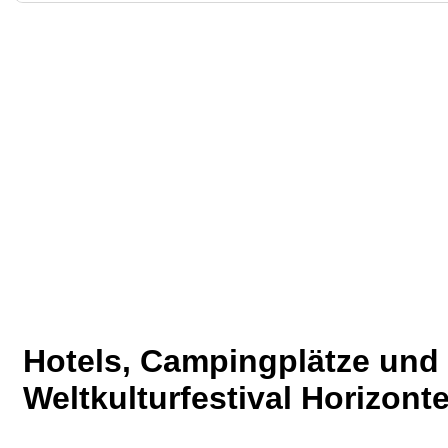
Hotels, Campingplätze un
Weltkulturfestival Horizont