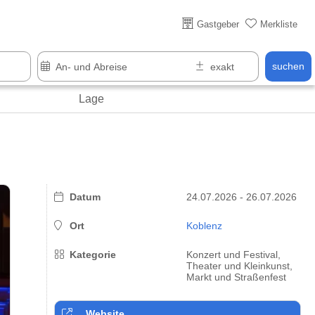
Über 25 Jahre online
Gastgeber
Merkliste
suchen
Lage
Datum
24.07.2026 - 26.07.2026
Ort
Koblenz
Kategorie
Konzert und Festival,
Theater und Kleinkunst,
Markt und Straßenfest
Website