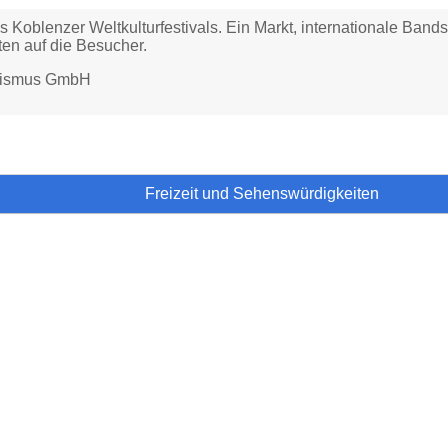
s Koblenzer Weltkulturfestivals. Ein Markt, internationale Band
rten auf die Besucher.
urismus GmbH
Freizeit und Sehenswürdigkeiten