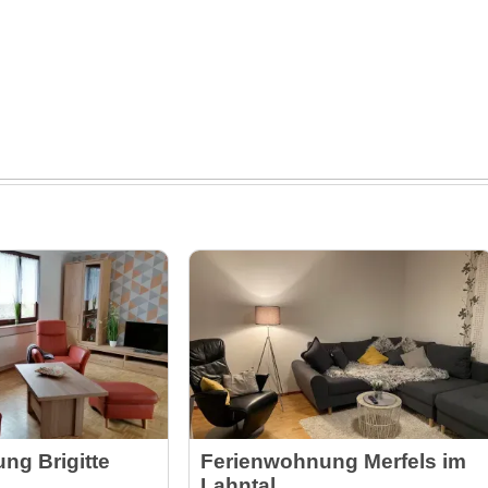
ng Brigitte
Ferienwohnung Merfels im
Lahntal