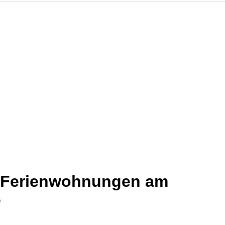
d Ferienwohnungen am
e