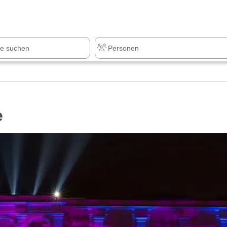
z
+1.000 Sehenswürdigkeiten
e