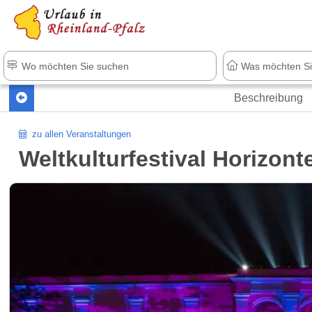
+1.500 Unterkünfte in Rheinland-Pfal
Beschreibung
zu allen Veranstaltungen
Weltkulturfestival Horizont