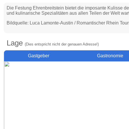
Die Festung Ehrenbreitstein bietet die imposante Kulisse de
und kulinarische Spezialitäten aus allen Teilen der Welt wa
Bildquelle: Luca Lamonte-Austin / Romantischer Rhein To
Lage
(Dies entspricht nicht der genauen Adresse!)
Gastgeber
Gastronomie