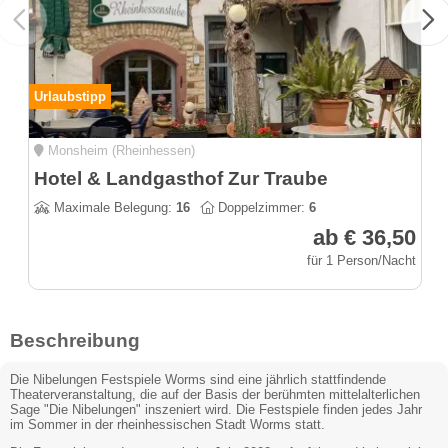
Urlaubstipp
Monsheim (Rheinhessen)
Hotel & Landgasthof Zur Traube
Maximale Belegung:
16
Doppelzimmer:
6
ab € 36,50
für 1 Person/Nacht
Beschreibung
Die Nibelungen Festspiele Worms sind eine jährlich stattfindende
Theaterveranstaltung, die auf der Basis der berühmten mittelalterlichen
Sage "Die Nibelungen" inszeniert wird. Die Festspiele finden jedes Jahr
im Sommer in der rheinhessischen Stadt Worms statt.