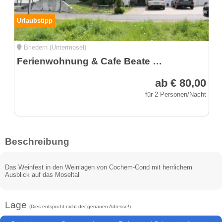
Urlaubstipp
Briedern (Untermosel)
Ferienwohnung & Cafe Beate Klering
ab € 80,00
für 2 Personen/Nacht
Beschreibung
Das Weinfest in den Weinlagen von Cochem-Cond mit herrlichem
Ausblick auf das Moseltal
Lage
(Dies entspricht nicht der genauen Adresse!)