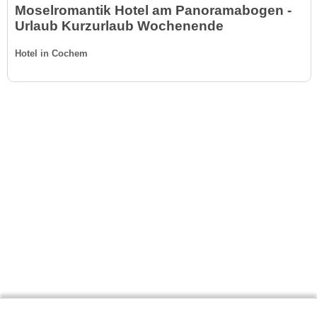
Moselromantik Hotel am Panoramabogen -
Urlaub Kurzurlaub Wochenende
Hotel in Cochem
Gäste-Information
Kontakt