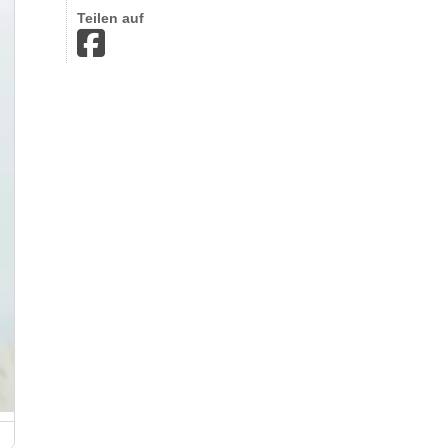
Teilen auf
Westerwälder Blumenmarkt in Horhausen