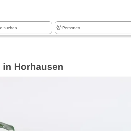
z
+1.000 Sehenswürdigkeiten
 in Horhausen