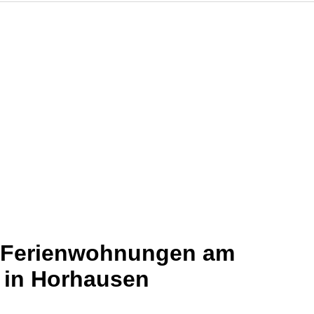
d Ferienwohnungen am
 in Horhausen