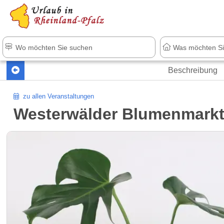
+1.500 Unterkünfte in Rheinland-Pfal
Beschreibung
zu allen Veranstaltungen
Westerwälder Blumenmarkt