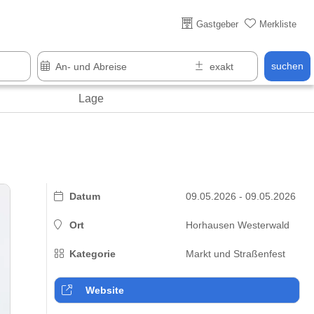
Über 25 Jahre online
Gastgeber
Merkliste
suchen
Lage
Datum
09.05.2026 - 09.05.2026
Ort
Horhausen Westerwald
Kategorie
Markt und Straßenfest
Website