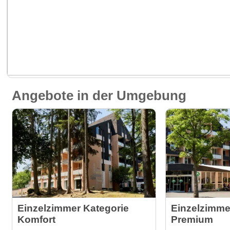
Angebote in der Umgebung
Einzelzimmer Kategorie
Einzelzimme
Komfort
Premium