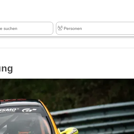
z
+1.000 Sehenswürdigkeiten
ung