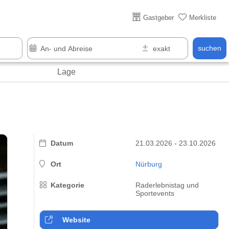
Über 25 Jahre online
Gastgeber
Merkliste
suchen
Lage
Datum
21.03.2026 - 23.10.2026
Ort
Nürburg
Kategorie
Raderlebnistag und
Sportevents
Website