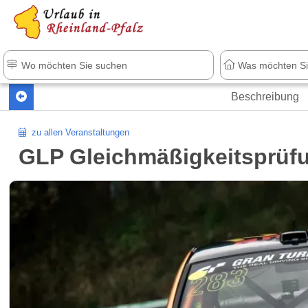
+1.500 Unterkünfte in Rheinland-Pfal
Beschreibung
zu allen Veranstaltungen
GLP Gleichmäßigkeitsprüf