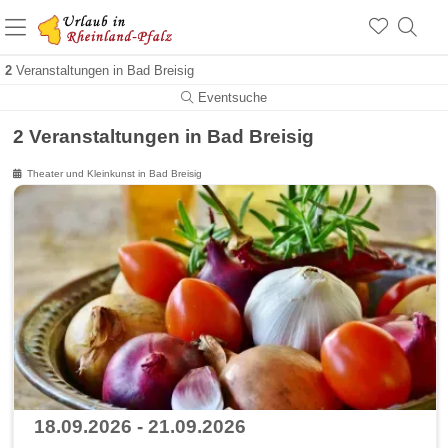
+1.500 Unterkünfte in Rheinland-Pfalz
+1.000 Sehenswürdigkeiten
Über 25 Jahre online
2
Veranstaltungen in Bad Breisig
Eventsuche
2 Veranstaltungen in Bad Breisig
Theater und Kleinkunst in Bad Breisig
18.09.2026 - 21.09.2026