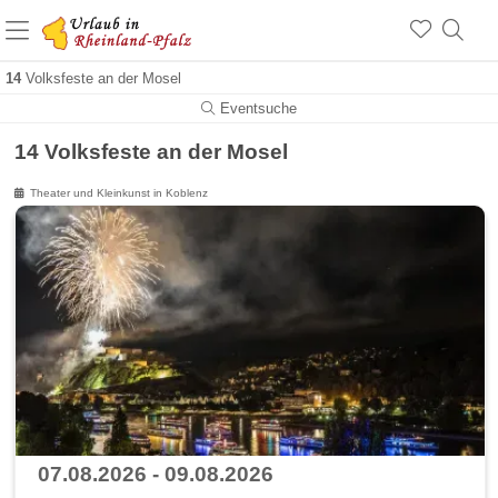
+1.500 Unterkünfte in Rheinland-Pfalz
+1.000 Sehenswürdigkeiten
Über 25 Jahre online
14
Volksfeste an der Mosel
Eventsuche
14 Volksfeste an der Mosel
Theater und Kleinkunst in Koblenz
07.08.2026 - 09.08.2026