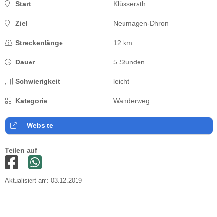
Start
Klüsserath
Ziel
Neumagen-Dhron
Streckenlänge
12 km
Dauer
5 Stunden
Schwierigkeit
leicht
Kategorie
Wanderweg
Website
Teilen auf
Aktualisiert am: 03.12.2019