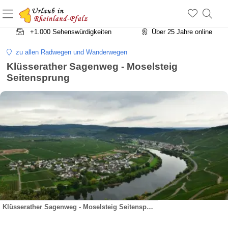
+1.500 Unterkünfte in Rheinland-Pfalz
+1.000 Sehenswürdigkeiten
Über 25 Jahre online
zu allen Radwegen und Wanderwegen
Klüsserather Sagenweg - Moselsteig
Seitensprung
Klüsserather Sagenweg - Moselsteig Seitensprung