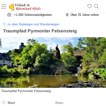
+1.500 Unterkünfte in Rheinland-Pfalz
+1.000 Sehenswürdigkeiten
Über 25 Jahre online
zu allen Radwegen und Wanderwegen
Traumpfad Pyrmonter Felsensteig
Traumpfad Pyrmonter Felsensteig
Start
Roes