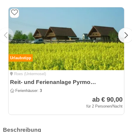
Urlaubstipp
Roes (Untermosel)
Reit- und Ferienanlage Pyrmonter Hof, Tamara Müller
Ferienhäuser:
3
ab € 90,00
für 2 Personen/Nacht
Beschreibung