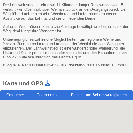
Der Lahnweinstieg ist ein etwa 11 Kilometer langer Rundwanderweg. Er
verläuft von Obernhof, über Weinähr zurück an den Ausgangspunkt. Der
Weg führt durch malerische Weinberge und bietet atemberaubende
Ausblicke auf das Lahntal und die umliegenden Berge.
Auf dem Weg müssen zahlreiche Anstiege bewältigt werden, so dass der
Weg ideal für geübte Wanderer ist.
Unterwegs gibt es zahlreiche Möglichkeiten, um regionale Weine und
Spezialitäten zu probieren und in einem der Weinlokale oder Weingüter
einzukehren. Der Lahnweinstieg ist eine wunderschöne Wanderung, die
Natur und Kultur perfekt miteinander verbindet und den Besuchern einen
Einblick in die Weintradition des Lahntals gibt.
Bildquelle: Karin Hünerfauth-Brixius / Rheinland-Pfalz Tourismus GmbH
Karte und GPS
Gastgeber
Gastronomie
Freizeit und Sehenswürdigkeiten