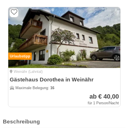
Urlaubstipp
Weinähr (Lahntal)
Gästehaus Dorothea in Weinähr
Maximale Belegung:
16
ab € 40,00
für 1 Person/Nacht
Beschreibung