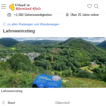
+1.500 Unterkünfte in Rheinland-Pfalz
+1.000 Sehenswürdigkeiten
Über 25 Jahre online
zu allen Radwegen und Wanderwegen
Lahnweinstieg
Lahnweinstieg
Start
Obernhof