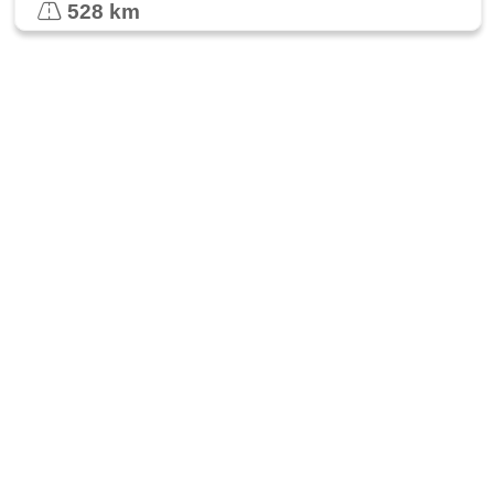
528 km