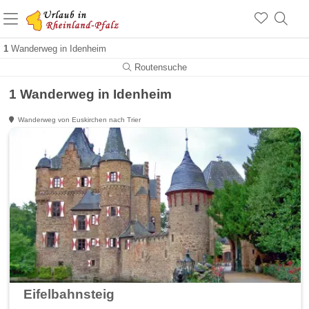
+1.500 Unterkünfte in Rheinland-Pfalz
+1.000 Sehenswürdigkeiten
Über 25 Jahre online
1
Wanderweg in Idenheim
Routensuche
1 Wanderweg in Idenheim
Wanderweg von Euskirchen nach Trier
Eifelbahnsteig