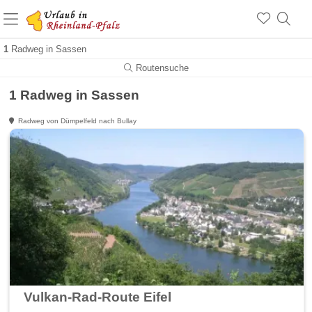
+1.500 Unterkünfte in Rheinland-Pfalz
+1.000 Sehenswürdigkeiten
Über 25 Jahre online
1
Radweg in Sassen
Routensuche
1 Radweg in Sassen
Radweg von Dümpelfeld nach Bullay
Vulkan-Rad-Route Eifel