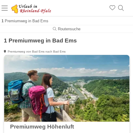
+1.500 Unterkünfte in Rheinland-Pfalz
+1.000 Sehenswürdigkeiten
Über 25 Jahre online
1
Premiumweg in Bad Ems
Routensuche
1 Premiumweg in Bad Ems
Premiumweg von Bad Ems nach Bad Ems
Premiumweg Höhenluft