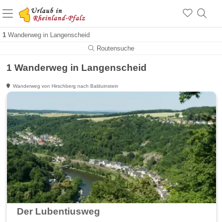
+1.500 Unterkünfte in Rheinland-Pfalz
+1.000 Sehenswürdigkeiten
Über 25 Jahre online
1
Wanderweg in Langenscheid
Routensuche
1 Wanderweg in Langenscheid
Wanderweg von Hirschberg nach Balduinstein
Der Lubentiusweg