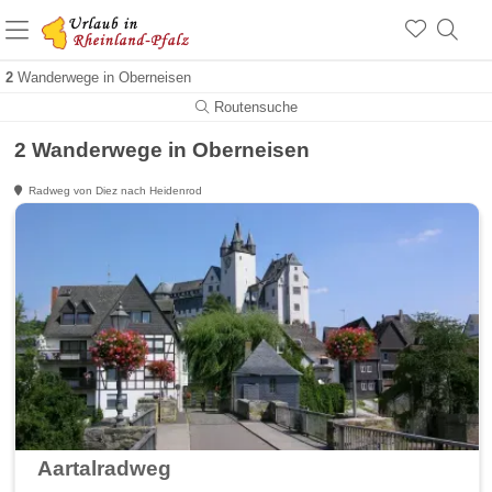
+1.500 Unterkünfte in Rheinland-Pfalz
+1.000 Sehenswürdigkeiten
Über 25 Jahre online
2
Wanderwege in Oberneisen
Routensuche
2 Wanderwege in Oberneisen
Radweg von Diez nach Heidenrod
Aartalradweg