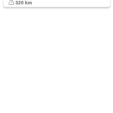
320 km