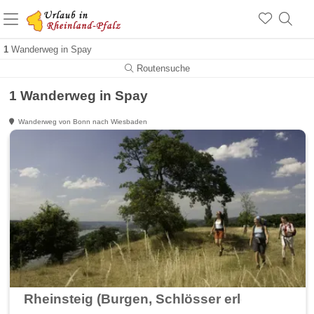
+1.500 Unterkünfte in Rheinland-Pfalz
+1.000 Sehenswürdigkeiten
Über 25 Jahre online
1
Wanderweg in Spay
Routensuche
1 Wanderweg in Spay
Wanderweg von Bonn nach Wiesbaden
Rheinsteig (Burgen, Schlösser erleben - wa