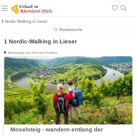
+1.500 Unterkünfte in Rheinland-Pfalz
+1.000 Sehenswürdigkeiten
Über 25 Jahre online
1
Nordic-Walking in Lieser
Routensuche
1 Nordic-Walking in Lieser
Wanderweg von Perl nach Koblenz
Moselsteig - wandern entlang der Mosel