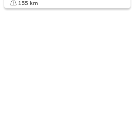
155 km