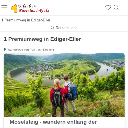
+1.500 Unterkünfte in Rheinland-Pfalz
+1.000 Sehenswürdigkeiten
Über 25 Jahre online
1
Premiumweg in Ediger-Eller
Routensuche
1 Premiumweg in Ediger-Eller
Wanderweg von Perl nach Koblenz
Moselsteig - wandern entlang der Mosel