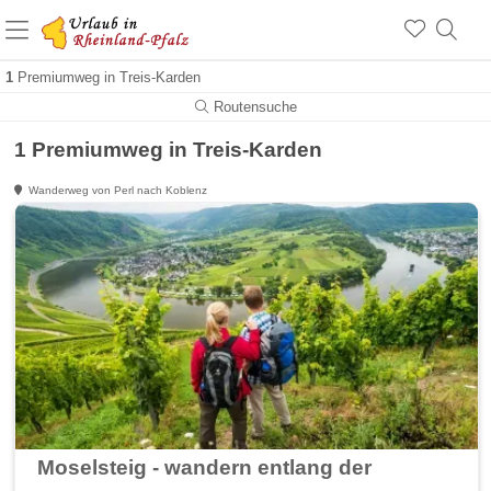
+1.500 Unterkünfte in Rheinland-Pfalz
+1.000 Sehenswürdigkeiten
Über 25 Jahre online
1
Premiumweg in Treis-Karden
Routensuche
1 Premiumweg in Treis-Karden
Wanderweg von Perl nach Koblenz
Moselsteig - wandern entlang der Mosel