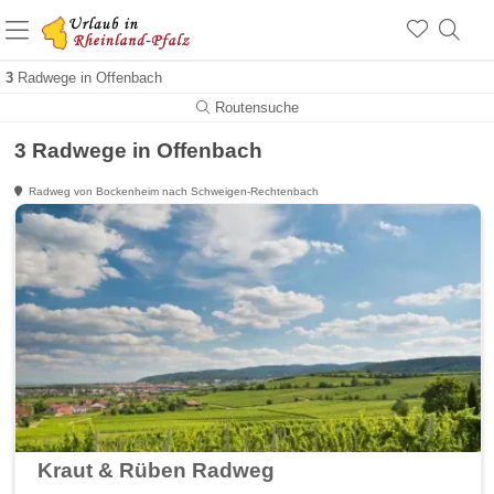
+1.500 Unterkünfte in Rheinland-Pfalz
+1.000 Sehenswürdigkeiten
Über 25 Jahre online
3
Radwege in Offenbach
Routensuche
3 Radwege in Offenbach
Radweg von Bockenheim nach Schweigen-Rechtenbach
Kraut & Rüben Radweg