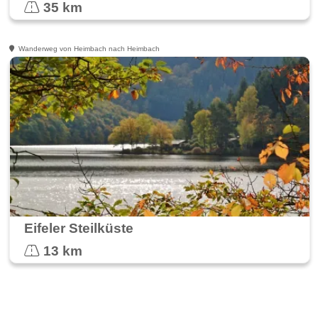
35 km
Wanderweg von Heimbach nach Heimbach
Eifeler Steilküste
13 km