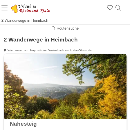
+1.500 Unterkünfte in Rheinland-Pfalz
+1.000 Sehenswürdigkeiten
Über 25 Jahre online
2
Wanderwege in Heimbach
Routensuche
2 Wanderwege in Heimbach
Wanderweg von Hoppstädten-Weiersbach nach Idar-Oberstein
Nahesteig