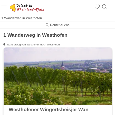
+1.500 Unterkünfte in Rheinland-Pfalz
+1.000 Sehenswürdigkeiten
Über 25 Jahre online
1
Wanderweg in Westhofen
Routensuche
1 Wanderweg in Westhofen
Wanderweg von Westhofen nach Westhofen
Westhofener Wingertsheisjer Wanderweg