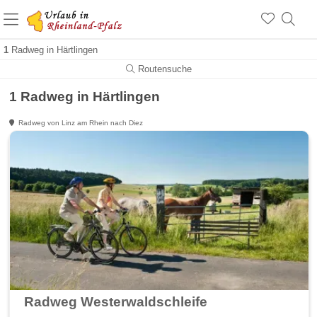
+1.500 Unterkünfte in Rheinland-Pfalz
+1.000 Sehenswürdigkeiten
Über 25 Jahre online
1
Radweg in Härtlingen
Routensuche
1 Radweg in Härtlingen
Radweg von Linz am Rhein nach Diez
Radweg Westerwaldschleife