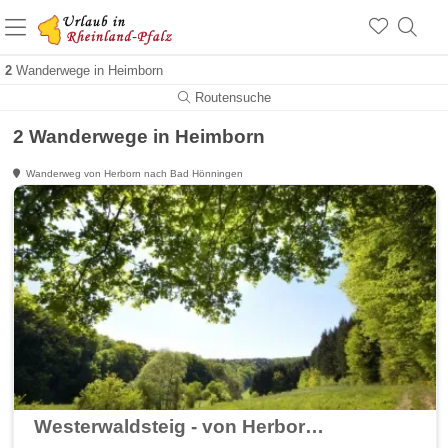
+1.500 Unterkünfte in Rheinland-Pfalz
+1.000 Sehenswürdigkeiten
Über 25 Jahre online
2
Wanderwege in Heimborn
Routensuche
2 Wanderwege in Heimborn
Wanderweg von Herborn nach Bad Hönningen
Westerwaldsteig - von Herborn nach Bad Hönningen