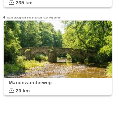
235 km
Wanderweg von Streithausen nach Hilgenroth
Marienwanderweg
20 km