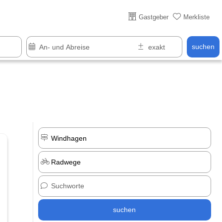
Über 25 Jahre online
Gastgeber
Merkliste
suchen
suchen