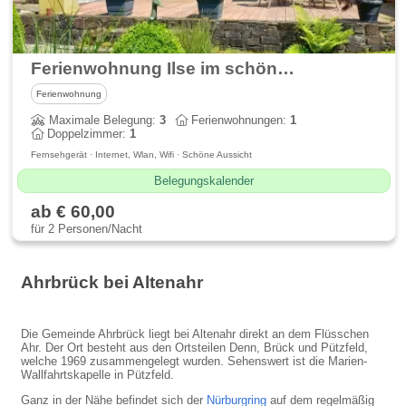
Ferienwohnung Ilse im schönen Ahrtal
Ferienwohnung
Maximale Belegung:
3
Ferienwohnungen:
1
Doppelzimmer:
1
Fernsehgerät · Internet, Wlan, Wifi · Schöne Aussicht
Belegungskalender
ab € 60,00
für 2 Personen/Nacht
Ahrbrück bei Altenahr
Die Gemeinde Ahrbrück liegt bei Altenahr direkt an dem Flüsschen
Ahr. Der Ort besteht aus den Ortsteilen Denn, Brück und Pützfeld,
welche 1969 zusammengelegt wurden. Sehenswert ist die Marien-
Wallfahrtskapelle in Pützfeld.
Ganz in der Nähe befindet sich der
Nürburgring
auf dem regelmäßig