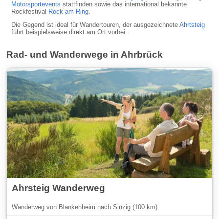
Motorsportevents
stattfinden sowie das international bekannte
Rockfestival
Rock am Ring
.
Die Gegend ist ideal für Wandertouren, der ausgezeichnete
Ahrtsteig
führt beispielsweise direkt am Ort vorbei.
Rad- und Wanderwege in Ahrbrück
Ahrsteig Wanderweg
Wanderweg von Blankenheim nach Sinzig (100 km)