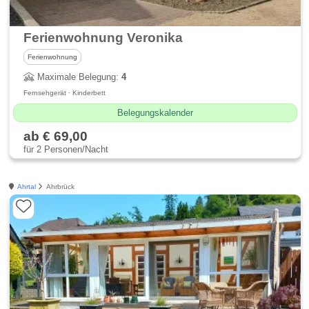
Ferienwohnung Veronika
Ferienwohnung
Maximale Belegung:
4
Fernsehgerät · Kinderbett
Belegungskalender
ab € 69,00
für 2 Personen/Nacht
Ahrtal
Ahrbrück