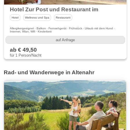
Hotel Zur Post und Restaurant im Ahrtal
Hotel
Wellness und Spa
Restaurant
Allergikergeeignet · Balkon · Fernsehgerät · Frühstück · Urlaub mit dem Hund ·
Internet, Wlan, Wifi · Kinderbett
auf Anfrage
ab € 49,50
für 1 Person/Nacht
Rad- und Wanderwege in Altenahr