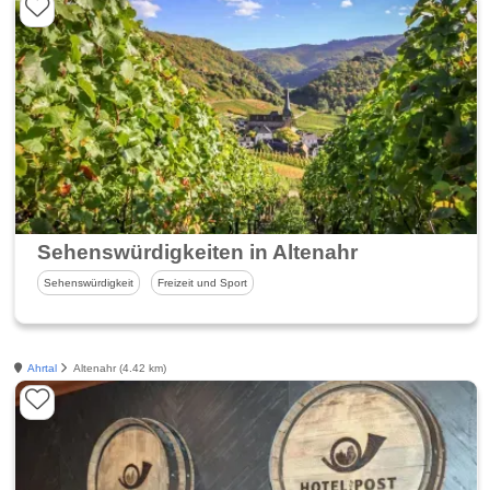
Sehenswürdigkeiten in Altenahr
Sehenswürdigkeit
Freizeit und Sport
Ahrtal
Altenahr (4.42 km)