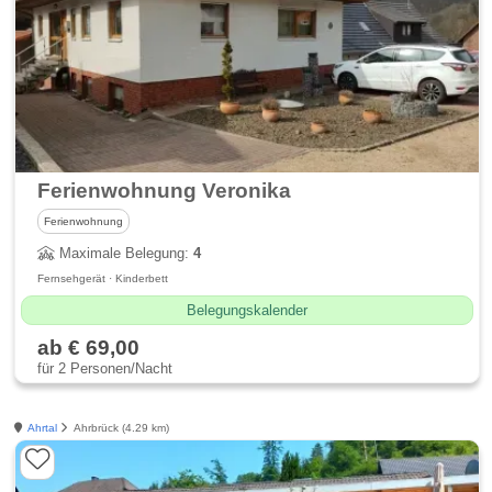
Ferienwohnung Veronika
Ferienwohnung
Maximale Belegung:
4
Fernsehgerät · Kinderbett
Belegungskalender
ab € 69,00
für 2 Personen/Nacht
Ahrtal
Ahrbrück (4.29 km)