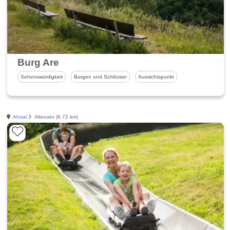
Burg Are
Sehenswürdigkeit
Burgen und Schlösser
Aussichtspunkt
Ahrtal
Altenahr (6.72 km)