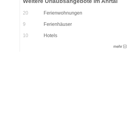
Weitere Urlaubsangebote im Ahrtal
20
Ferienwohnungen
9
Ferienhäuser
10
Hotels
mehr