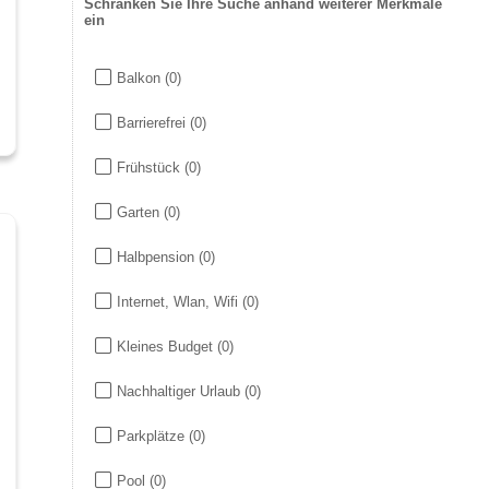
Schränken Sie Ihre Suche anhand weiterer Merkmale
ein
Balkon
(0)
Barrierefrei
(0)
Frühstück
(0)
Garten
(0)
Halbpension
(0)
Internet, Wlan, Wifi
(0)
Kleines Budget
(0)
Nachhaltiger Urlaub
(0)
Parkplätze
(0)
Pool
(0)