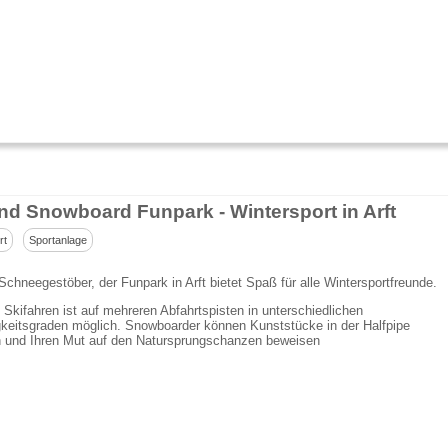
und Snowboard Funpark - Wintersport in Arft
rt
Sportanlage
chneegestöber, der Funpark in Arft bietet Spaß für alle Wintersportfreunde.
Skifahren ist auf mehreren Abfahrtspisten in unterschiedlichen
keitsgraden möglich. Snowboarder können Kunststücke in der Halfpipe
en und Ihren Mut auf den Natursprungschanzen beweisen