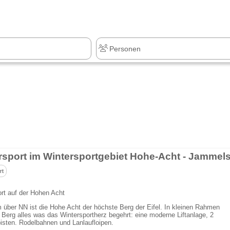
z
+1.000 Sehenswürdigkeiten
rt
rt auf der Hohen Acht
 über NN ist die Hohe Acht der höchste Berg der Eifel. In kleinen Rahmen
r Berg alles was das Wintersportherz begehrt: eine moderne Liftanlage, 2
isten. Rodelbahnen und Lanlaufloipen.