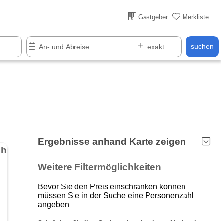
Über 25 Jahre online
Gastgeber
Merkliste
suchen
Ergebnisse anhand Karte zeigen
Wintersport im Wintersportgebiet Hohe-Acht - Jammelshofen
Weitere Filtermöglichkeiten
Bevor Sie den Preis einschränken können
müssen Sie in der Suche eine Personenzahl
angeben