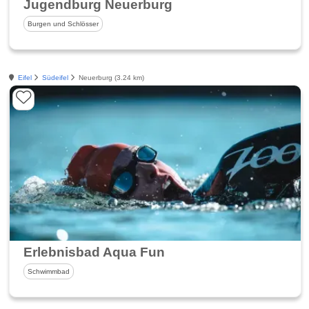
Jugendburg Neuerburg
Burgen und Schlösser
Eifel
Südeifel
Neuerburg (3.24 km)
Erlebnisbad Aqua Fun
Schwimmbad