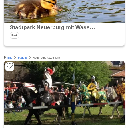
Stadtpark Neuerburg mit Wasserfällen
Park
Eifel
Südeifel
Neuerburg (2.98 km)