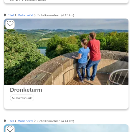
Eifel
Vulkaneifel
Schalkenmehren (4.13 km)
Dronketurm
Aussichtspunkt
Eifel
Vulkaneifel
Schalkenmehren (4.44 km)