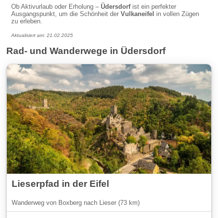
Ob Aktivurlaub oder Erholung –
Üdersdorf
ist ein perfekter
Ausgangspunkt, um die Schönheit der
Vulkaneifel
in vollen Zügen
zu erleben.
Aktualisiert am: 21.02.2025
Rad- und Wanderwege in Üdersdorf
Lieserpfad in der Eifel
Wanderweg von Boxberg nach Lieser (73 km)