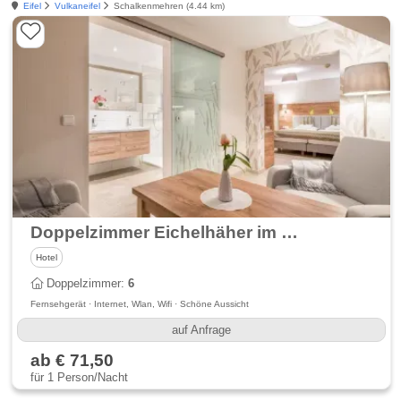
Eifel
Vulkaneifel
Schalkenmehren (4.44 km)
Doppelzimmer Eichelhäher im Hotel Schneider
Hotel
Doppelzimmer:
6
Fernsehgerät · Internet, Wlan, Wifi · Schöne Aussicht
auf Anfrage
ab € 71,50
für 1 Person/Nacht