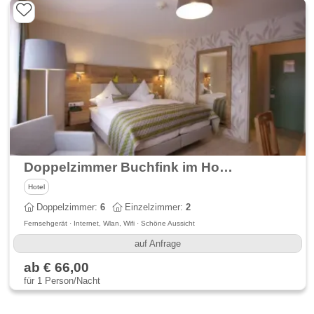
Doppelzimmer Buchfink im Hotel Schneider
Hotel
Doppelzimmer:
6
Einzelzimmer:
2
Fernsehgerät · Internet, Wlan, Wifi · Schöne Aussicht
auf Anfrage
ab € 66,00
für 1 Person/Nacht