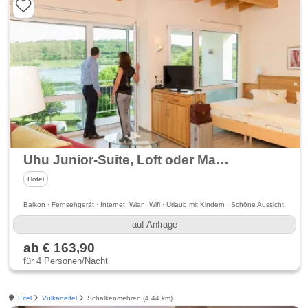
Uhu Junior-Suite, Loft oder Maisonette im Hotel Schneider
Hotel
Balkon · Fernsehgerät · Internet, Wlan, Wifi · Urlaub mit Kindern · Schöne Aussicht
auf Anfrage
ab € 163,90
für 4 Personen/Nacht
Eifel
Vulkaneifel
Schalkenmehren (4.44 km)