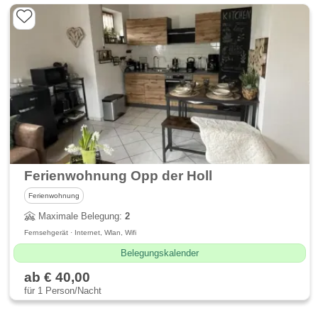
Ferienwohnung Opp der Holl
Ferienwohnung
Maximale Belegung:
2
Fernsehgerät · Internet, Wlan, Wifi
Belegungskalender
ab € 40,00
für 1 Person/Nacht