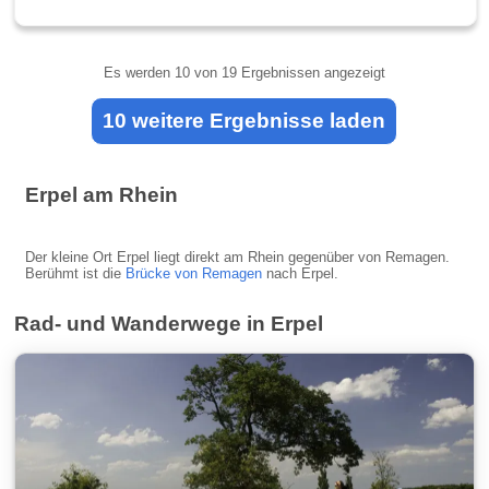
Es werden
10
von 19 Ergebnissen angezeigt
10 weitere Ergebnisse laden
Erpel am Rhein
Der kleine Ort Erpel liegt direkt am Rhein gegenüber von Remagen.
Berühmt ist die
Brücke von Remagen
nach Erpel.
Rad- und Wanderwege in Erpel