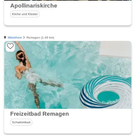
Apollinariskirche
Kirche und Kloster
Mittelrhein
Remagen (1.49 km)
Freizeitbad Remagen
Schwimmbad