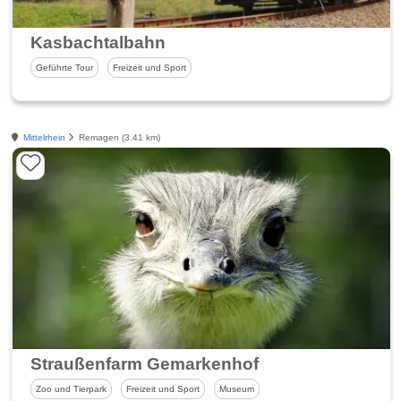
Kasbachtalbahn
Geführte Tour
Freizeit und Sport
Mittelrhein
Remagen (3.41 km)
Straußenfarm Gemarkenhof
Zoo und Tierpark
Freizeit und Sport
Museum