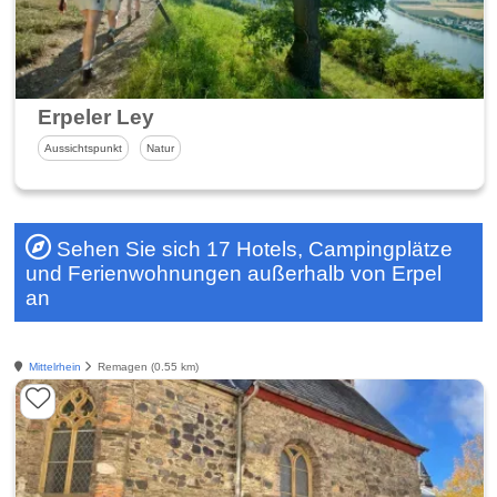
Erpeler Ley
Aussichtspunkt
Natur
Sehen Sie sich 17 Hotels, Campingplätze
und Ferienwohnungen außerhalb von Erpel
an
Mittelrhein
Remagen (0.55 km)