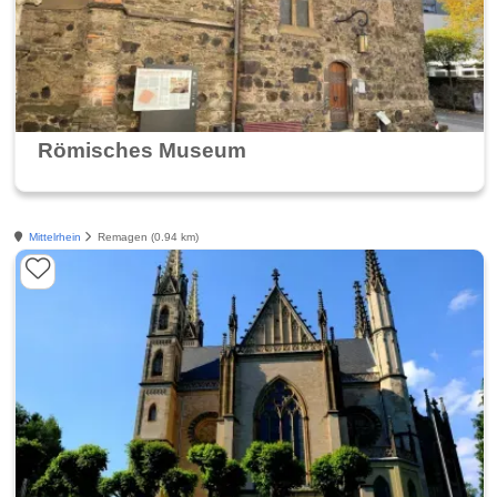
Römisches Museum
Mittelrhein
Remagen (0.94 km)